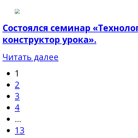
Состоялся семинар «Технол
конструктор урока».
Читать далее
1
2
3
4
…
13