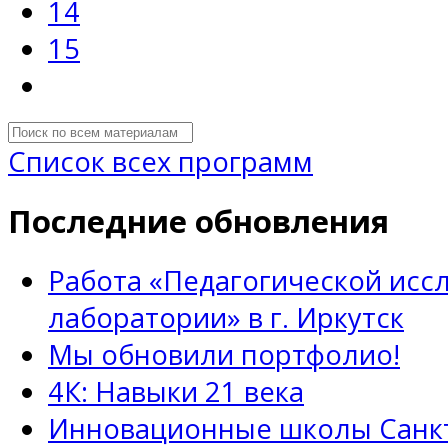
14
15
Список всех программ
Последние обновления
Работа «Педагогической исс
лаборатории» в г. Иркутск
Мы обновили портфолио!
4К: Навыки 21 века
Инновационные школы Санкт