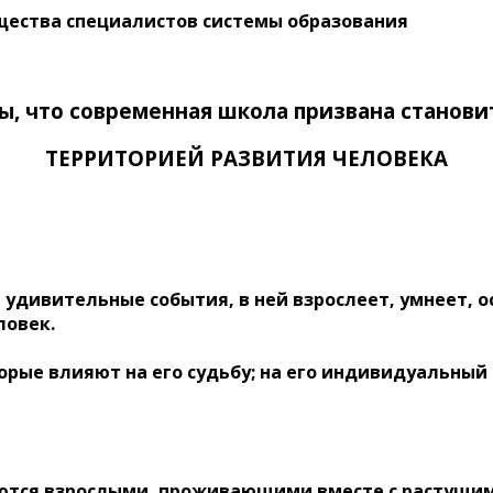
щества специалистов системы образования
, что современная школа призвана станови
ТЕРРИТОРИЕЙ РАЗВИТИЯ ЧЕЛОВЕКА
 удивительные события, в ней взрослеет, умнеет, 
ловек.
ые влияют на его судьбу; на его индивидуальный п
аются взрослыми, проживающими вместе с растущим