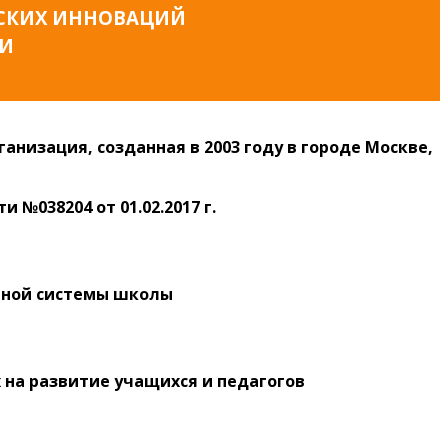
ЕСКИХ ИННОВАЦИЙ
ИИ
изация, созданная в 2003 году в городе Москве,
сти
№038204 от 01.02.2017 г.
льной системы школы
на развитие учащихся и педагогов