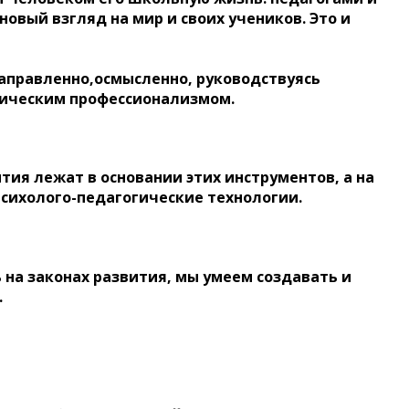
овый взгляд на мир и своих учеников. Это и
аправленно,осмысленно, руководствуясь
гическим профессионализмом.
ия лежат в основании этих инструментов, а на
психолого-педагогические технологии.
ь на законах развития, мы умеем создавать и
.