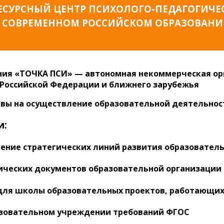
РЕСУРСНЫЙ ЦЕНТР ПСИХОЛОГО-ПЕДАГОГИЧ
 СОВРЕМЕННОМ РОССИЙСКОМ ОБРАЗОВАН
ия «ТОЧКА ПСИ» — автономная некоммерческая орган
 Российской Федерации и ближнего зарубежья
квы на осуществление образовательной деятельно
и:
ление стратегических линий развития образовате
гических документов образовательной организации
для школы образовательных проектов, работающих 
азовательном учреждении требований ФГОС