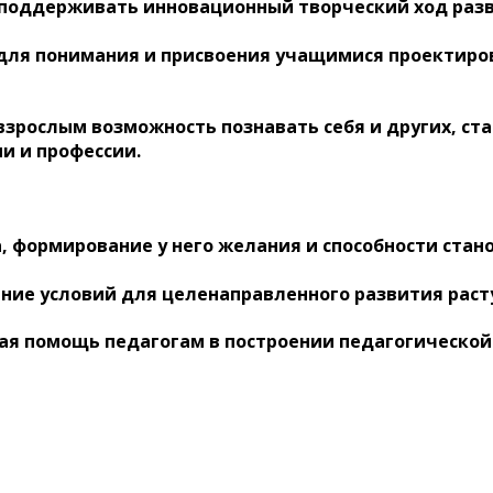
поддерживать инновационный творческий ход разв
для понимания и присвоения учащимися проектиро
зрослым возможность познавать себя и других, ста
и и профессии.
, формирование у него желания и способности стан
ние условий для целенаправленного развития раст
я помощь педагогам в построении педагогической 