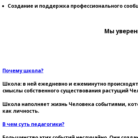
Создание и поддержка профессионального сооб
Мы уверены
Почему школа?
Школа: в ней ежедневно и ежеминутно происходят
смыслы собственного существования растущий Че
Школа наполняет жизнь Человека событиями, котор
как личность.
В чем суть педагогики?
Большинство этих событий неслучайно. Они созд