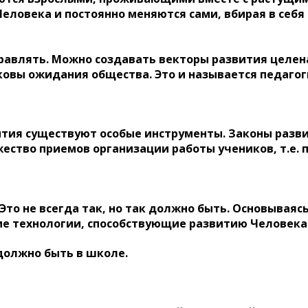
ловека и постоянно меняются сами, вбирая в себя н
авлять. Можно создавать векторы развития целен
ковы ожидания общества. Это и называется педаго
тия существуют особые инструменты. Законы развит
ество приемов организации работы учеников, т.е. 
то не всегда так, но так должно быть. Основываяс
ие технологии, способствующие развитию Человека
должно быть в школе.