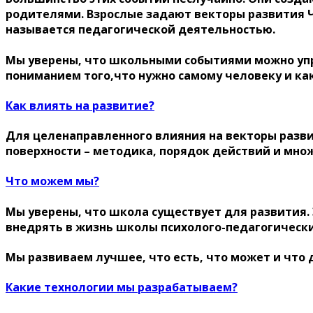
родителями. Взрослые задают векторы развития Че
называется педагогической деятельностью.
Мы уверены, что школьными событиями можно упр
пониманием того,что нужно самому человеку и ка
Как влиять на развитие?
Для целенаправленного влияния на векторы разви
поверхности – методика, порядок действий и множ
Что можем мы?
Мы уверены, что школа существует для развития. Э
внедрять в жизнь школы психолого-педагогическ
Мы развиваем лучшее, что есть, что может и что 
Какие технологии мы разрабатываем?