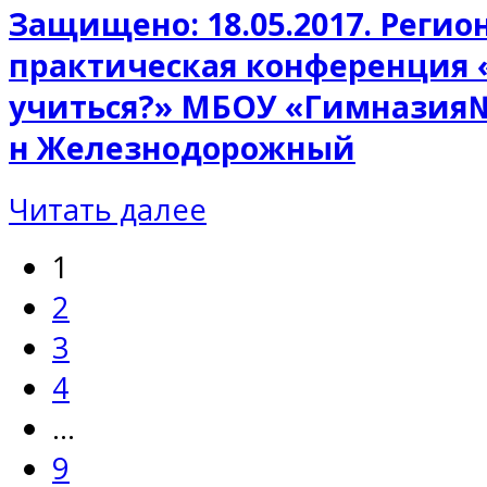
Защищено: 18.05.2017. Регио
практическая конференция 
учиться?» МБОУ «Гимназия№
н Железнодорожный
Читать далее
1
2
3
4
…
9