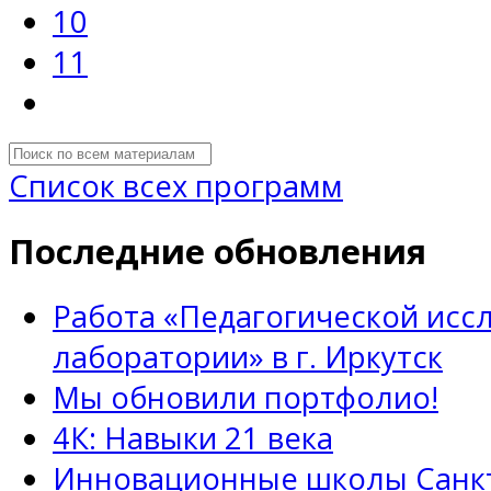
10
11
Список всех программ
Последние обновления
Работа «Педагогической исс
лаборатории» в г. Иркутск
Мы обновили портфолио!
4К: Навыки 21 века
Инновационные школы Санкт