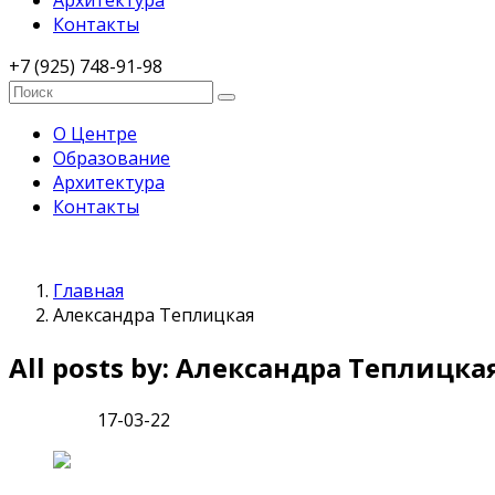
Архитектура
Контакты
+7 (925) 748-91-98
О Центре
Образование
Архитектура
Контакты
Главная
Александра Теплицкая
All posts by: Александра Теплицка
17-03-22