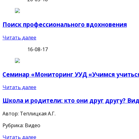
Поиск профессионального вдохновения
Читать далее
16-08-17
Семинар «Мониторинг УУД «Учимся учиться
Читать далее
Школа и родители: кто они друг другу? Вид
Автор: Теплицкая А.Г.
Рубрика: Видео
Читать далее