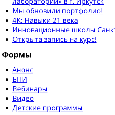
лаборатории» в г. Иркутск
Мы обновили портфолио!
4К: Навыки 21 века
Инновационные школы Санкт
Открыта запись на курс!
Формы
Анонс
БПИ
Вебинары
Видео
Детские программы