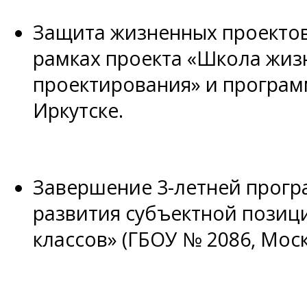
Защита жизненных проектов
рамках проекта «Школа жиз
проектирования» и програ
Иркутске.
Завершение 3-летней прог
развития субъектной позици
классов» (ГБОУ № 2086, Мос