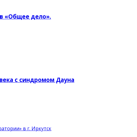
в «Общее дело».
ека с синдромом Дауна
атории» в г. Иркутск