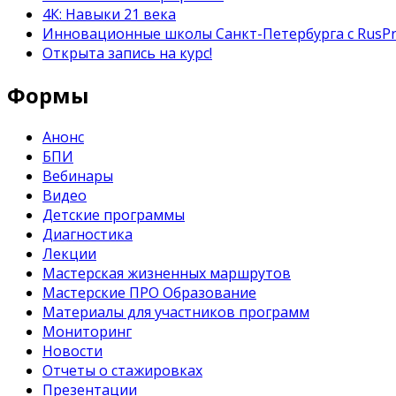
4К: Навыки 21 века
Инновационные школы Санкт-Петербурга с RusP
Открыта запись на курс!
Формы
Анонс
БПИ
Вебинары
Видео
Детские программы
Диагностика
Лекции
Мастерская жизненных маршрутов
Мастерские ПРО Образование
Материалы для участников программ
Мониторинг
Новости
Отчеты о стажировках
Презентации