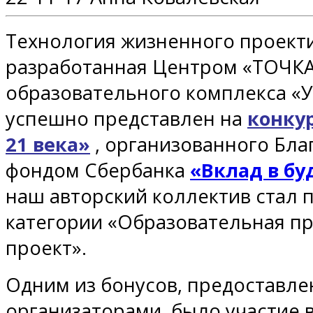
Технология жизненного проект
разработанная Центром «ТОЧКА
образовательного комплекса «
успешно представлен на
конку
21 века»
, организованного Бл
фондом Сбербанка
«Вклад в б
наш авторский коллектив стал 
категории «Образовательная п
проект».
Одним из бонусов, предоставл
организаторами, было участие 