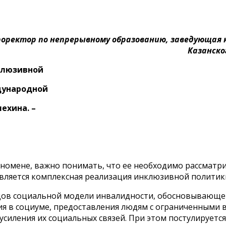
проректор по непрерывному образованию, заведующая 
Казанско
клюзивной
дународной
лехина. –
номене, важно понимать, что ее необходимо рассматри
является комплексная реализация инклюзивной политик
идов социальной модели инвалидности, обосновывающе
тия в социуме, предоставления людям с ограниченными
силения их социальных связей. При этом постулируется