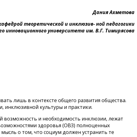
Дания Ахметова
кафедрой теоретической и инклюзив- ной педагогики
го инновационного университета им. В.Г. Тимирясова
вать лишь в контексте общего развития общества.
и, инклюзивной культуры и практики.
й возможность и необходимость инклюзии, лежат
 возможностями здоровья (ОВЗ) полноценных
 мысль о том, что социум должен устранить те