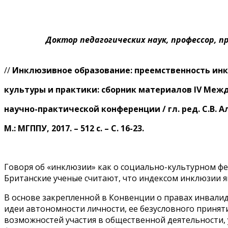
Доктор педагогических наук, профессор, 
//
Инклюзивное образование: преемственность ин
культуры и практики: сборник материалов IV Меж
научно-практической конференции / гл. ред. С.В. А
М.: МГППУ, 2017. – 512 с. – С. 16-23.
Говоря об «инклюзии» как о социально-культурном фе
Британские ученые считают, что индексом инклюзии 
В основе закрепленной в Конвенции о правах инвал
идеи автономности личности, ее безусловного приня
возможностей участия в общественной деятельности, у