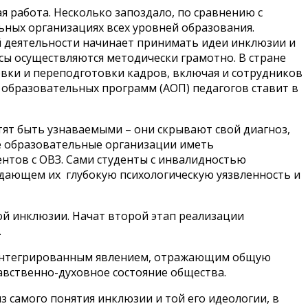
я работа. Несколько запоздало, по сравнению с
ных организациях всех уровней образования.
ой деятельности начинает принимать идеи инклюзии и
сы осуществляются методически грамотно. В стране
вки и переподготовки кадров, включая и сотрудников
 образовательных программ (АОП) педагогов ставит в
тят быть узнаваемыми – они скрывают свой диагноз,
е образовательные организации иметь
тов с ОВЗ. Сами студенты с инвалидностью
дающем их глубокую психологическую уязвленность и
ой инклюзии. Начат второй этап реализации
.
я интегрированным явлением, отражающим общую
авственно-духовное состояние общества.
 самого понятия инклюзии и той его идеологии, в