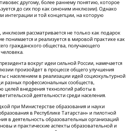
отивовес другому, более раннему понятию, которое
зуется до сих пор как синоним инклюзии). Однако
ии интеграции и той концепции, на которую
 инклюзия рассматривается не только как подарок
ие понимается и реализуется в мировой практике как
я всего гражданского общества, получающего
 человека.
резидента вокруг идеи сильной России, намечается
люзии произойдет в процессе общего улучшения
ты с населением в реализации идей социокультурной
ди разных профессиональных сообществ,
ю целей внедрения технологий работы в
ветительской деятельности среди населения.
кой при Министерстве образования и науки
бразования в Республике Татарстан» и пилотной
ния в деятельность образовательных организаций
сновы и практические аспекты образовательной и