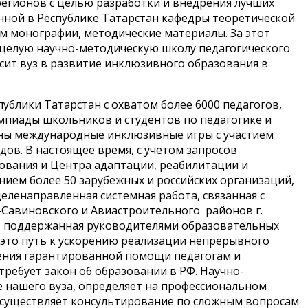
регионов с целью разработки и внедрения лучших
нной в Республике Татарстан кафедры теоретической
 монографии, методические материалы. За этот
целую научно-методическую школу педагогического
осит вуз в развитие инклюзивного образования в
ублики Татарстан с охватом более 6000 педагогов,
мпиады школьников и студентов по педагогике и
ены международные инклюзивные игры с участием
ов. В настоящее время, с учетом запросов
вания и Центра адаптации, реабилитации и
ием более 50 зарубежных и российских организаций,
ленаправленная системная работа, связанная с
Савиновского и Авиастроительного районов г.
а, поддержанная руководителями образовательных
 это путь к ускорению реализации непрерывного
чения гарантированной помощи педагогам и
требует закон об образовании в РФ. Научно-
е нашего вуза, определяет на профессиональном
осуществляет консультирование по сложным вопросам