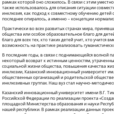
рамках которой оно сложилось. В связи с этим уместн
также использовалось для описания ситуации совместн
инклюзия, как подход к совместному обучению детей 
последнее опиралось, а именно – концепции нормализ
Практически во всех развитых странах мира, принявш
общества или особое образовательное благо для детей
благо для всех тех, кто таких детей учит, кто учится 
возможность на практике реализовать гуманистически
В последние годы, в связи с поднимающейся волной п
некоторый возврат к истинным ценностям, утраченны
социальной жизни общества, повышения качества жиз
инклюзии, Казанский инновационный университет им.
общественных организаций и родительской обществе
инклюзивных группах. Наш вуз стал научно-методичес
Казанский инновационный университет имени В.Г. Ти
Российской Федерации по реализации проекта «Созда
площадкой Министерства образования и науки Респу
нашей республики. В рамках реализации данных прое