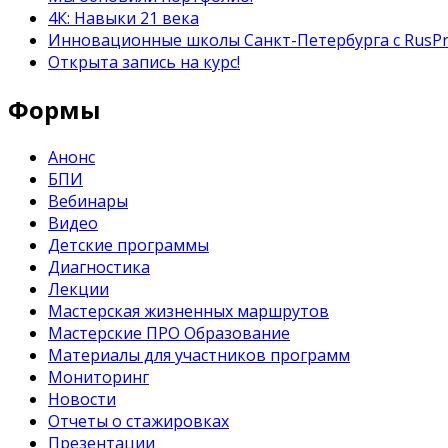
4К: Навыки 21 века
Инновационные школы Санкт-Петербурга с RusP
Открыта запись на курс!
Формы
Анонс
БПИ
Вебинары
Видео
Детские программы
Диагностика
Лекции
Мастерская жизненных маршрутов
Мастерские ПРО Образование
Материалы для участников программ
Мониторинг
Новости
Отчеты о стажировках
Презентации