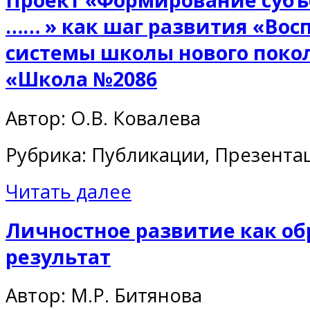
Проект «Формирование суб
…… » как шаг развития «Вос
системы школы нового поко
«Школа №2086
Автор: О.В. Ковалева
Рубрика: Публикации, Презента
Читать далее
Личностное развитие как о
результат
Автор: М.Р. Битянова