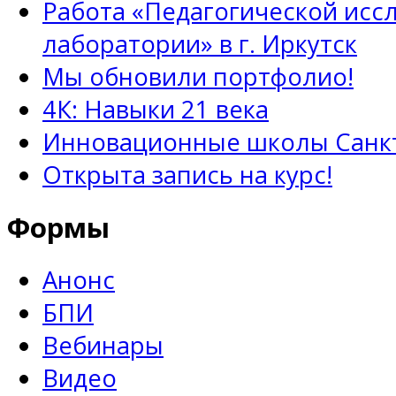
Работа «Педагогической исс
лаборатории» в г. Иркутск
Мы обновили портфолио!
4К: Навыки 21 века
Инновационные школы Санкт
Открыта запись на курс!
Формы
Анонс
БПИ
Вебинары
Видео