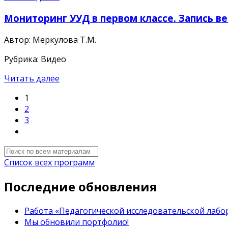
Мониторинг УУД в первом классе. Запись ве
Автор: Меркулова Т.М.
Рубрика: Видео
Читать далее
1
2
3
Список всех программ
Последние обновления
Работа «Педагогической исследовательской лабор
Мы обновили портфолио!