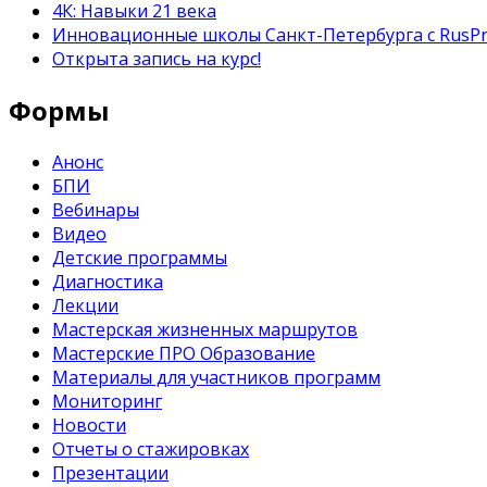
4К: Навыки 21 века
Инновационные школы Санкт-Петербурга с RusP
Открыта запись на курс!
Формы
Анонс
БПИ
Вебинары
Видео
Детские программы
Диагностика
Лекции
Мастерская жизненных маршрутов
Мастерские ПРО Образование
Материалы для участников программ
Мониторинг
Новости
Отчеты о стажировках
Презентации