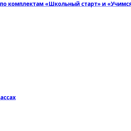
по комплектам «Школьный старт» и «Учимся
лассах