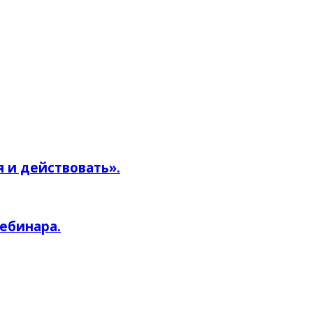
 и действовать».
вебинара.