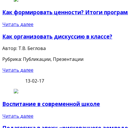
Как формировать ценности? Итоги програ
Читать далее
Как организовать дискуссию в классе?
Автор: Т.В. Беглова
Рубрика: Публикации, Презентации
Читать далее
13-02-17
Воспитание в современной школе
Читать далее
Педагогика в эпоху «рискованного земледе