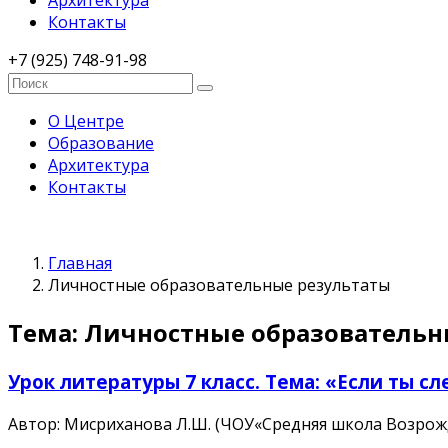
Архитектура
Контакты
+7 (925) 748-91-98
О Центре
Образование
Архитектура
Контакты
Главная
Личностные образовательные результаты
Тема: Личностные образовательн
Урок литературы 7 класс. Тема: «Если ты сл
Автор: Мисриханова Л.Ш. (ЧОУ«Средняя школа Возрож