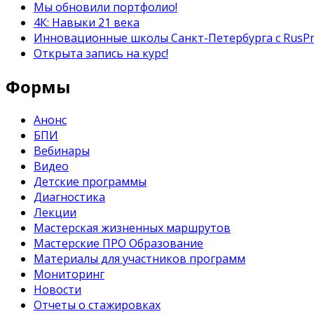
Мы обновили портфолио!
4К: Навыки 21 века
Инновационные школы Санкт-Петербурга с RusP
Открыта запись на курс!
Формы
Анонс
БПИ
Вебинары
Видео
Детские программы
Диагностика
Лекции
Мастерская жизненных маршрутов
Мастерские ПРО Образование
Материалы для участников программ
Мониторинг
Новости
Отчеты о стажировках