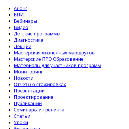
Анонс
БПИ
Вебинары
Видео
Детские программы
Диагностика
Лекции
Мастерская жизненных маршрутов
Мастерские ПРО Образование
Материалы для участников программ
Мониторинг
Новости
Отчеты о стажировках
Презентации
Проектирование
Публикации
Семинары и тренинги
Статьи
Уроки
Экспертиза