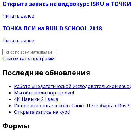
Открыта запись на видеокурс ISKU и ТОЧК
Читать далее
ТОЧКА ПСИ на BUILD SCHOOL 2018
Читать далее
Список всех программ
Последние обновления
Работа «Педагогической исследовательской лабор
Мы обновили портфолио!
4К: Навыки 21 века
Инновационные школы Санкт-Петербурга с RusP
Открыта запись на курс!
Формы