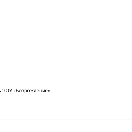
в ЧОУ «Возрождение»