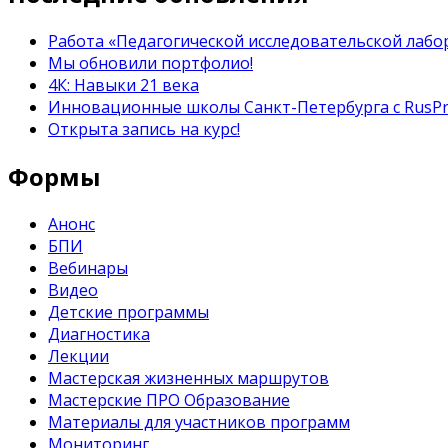
Работа «Педагогической исследовательской лабор
Мы обновили портфолио!
4К: Навыки 21 века
Инновационные школы Санкт-Петербурга с RusP
Открыта запись на курс!
Формы
Анонс
БПИ
Вебинары
Видео
Детские программы
Диагностика
Лекции
Мастерская жизненных маршрутов
Мастерские ПРО Образование
Материалы для участников программ
Мониторинг