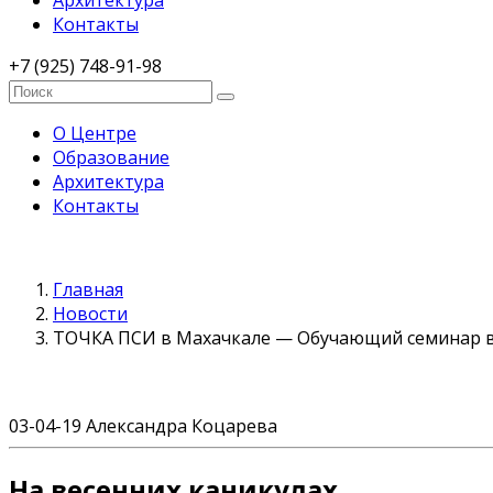
Архитектура
Контакты
+7 (925) 748-91-98
О Центре
Образование
Архитектура
Контакты
Главная
Новости
ТОЧКА ПСИ в Махачкале — Обучающий семинар 
03-04-19
Александра Коцарева
На весенних каникулах …