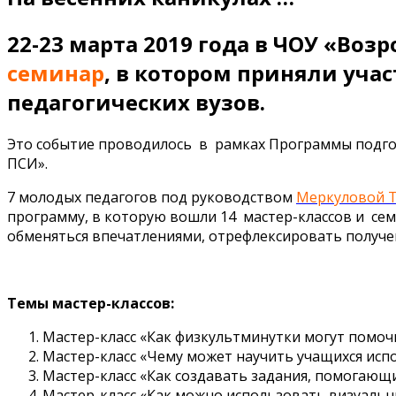
22-23 марта 2019 года в ЧОУ «Воз
семинар
, в котором приняли уча
педагогических вузов.
Это событие проводилось в рамках Программы подг
ПСИ».
7 молодых педагогов под руководством
Меркуловой Т
программу, в которую вошли 14 мастер-классов и сем
обменяться впечатлениями, отрефлексировать получ
Темы мастер-классов:
Мастер-класс «Как физкультминутки могут помоч
Мастер-класс «Чему может научить учащихся исп
Мастер-класс «Как создавать задания, помогающ
Мастер-класс «Как можно использовать визуаль