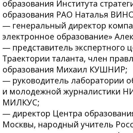
образования Института стратег
образования РАО Наталья ВИН
— генеральный директор комп
электронное образование» Але
— представитель экспертного це
Траектории таланта, член прав
образования Михаил КУШНИР;
— руководитель лаборатории о
и молодежной журналистики Н
МИЛКУС;
— директор Центра образования
Москвы, народный учитель Рос