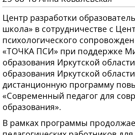
Центр разработки образовател
школа» в сотрудничестве с Цен
психологического сопровожден
«ТОЧКА ПСИ» при поддержке М
образования Иркутской области
образования Иркутской области
дистанционную программу пов
«Современный педагог для сов
образования».
В рамках программы продолжает
педагогических работников для