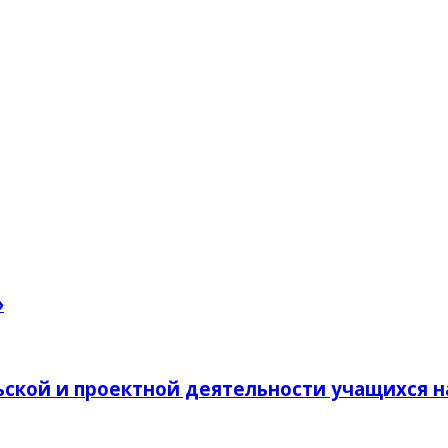
»
ской и проектной деятельности учащихся н