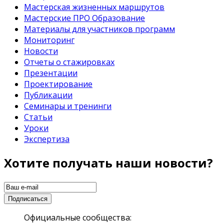
Мастерская жизненных маршрутов
Мастерские ПРО Образование
Материалы для участников программ
Мониторинг
Новости
Отчеты о стажировках
Презентации
Проектирование
Публикации
Семинары и тренинги
Статьи
Уроки
Экспертиза
Хотите получать наши новости?
Официальные сообщества: