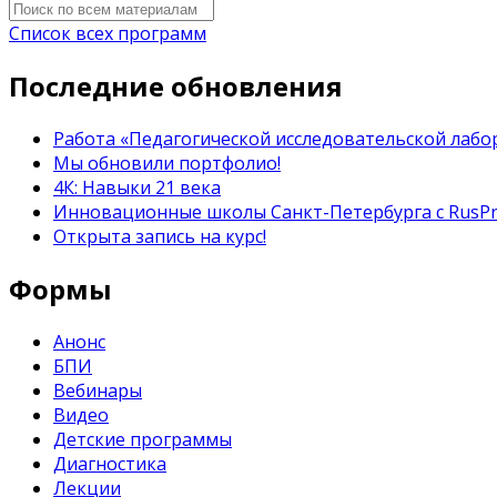
Список всех программ
Последние обновления
Работа «Педагогической исследовательской лабор
Мы обновили портфолио!
4К: Навыки 21 века
Инновационные школы Санкт-Петербурга с RusP
Открыта запись на курс!
Формы
Анонс
БПИ
Вебинары
Видео
Детские программы
Диагностика
Лекции