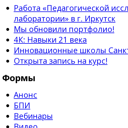
Работа «Педагогической исс
лаборатории» в г. Иркутск
Мы обновили портфолио!
4К: Навыки 21 века
Инновационные школы Санкт
Открыта запись на курс!
Формы
Анонс
БПИ
Вебинары
Видео