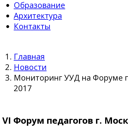
Образование
Архитектура
Контакты
Главная
Новости
Мониторинг УУД на Форуме п
2017
VI Форум педагогов г. Мо