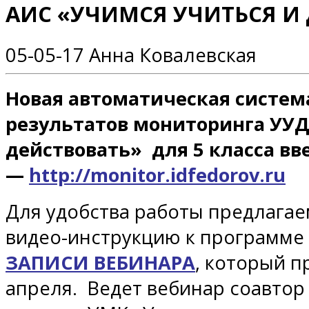
АИС «УЧИМСЯ УЧИТЬСЯ И
05-05-17
Анна Ковалевская
Новая автоматическая систем
результатов мониторинга УУД
действовать» для 5 класса вв
—
http://monitor.idfedorov.ru
Для удобства работы предлага
видео-инструкцию к программе
ЗАПИСИ
ВЕБИНАРА
, который п
апреля.
Ведет вебинар
соавто