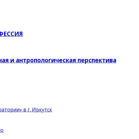
ФЕССИЯ
 и антропологическая перспектива
атории» в г. Иркутск
ro