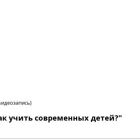
видеозапись)
ак учить современных детей?"