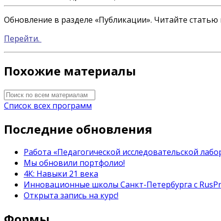
Обновление в разделе «Публикации». Читайте статью и
Перейти.
Похожие материалы
Список всех программ
Последние обновления
Работа «Педагогической исследовательской лабор
Мы обновили портфолио!
4К: Навыки 21 века
Инновационные школы Санкт-Петербурга с RusP
Открыта запись на курс!
Формы