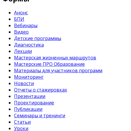
Анонс
БПИ
Вебинары
Видео
Детские программы
Диагностика
Лекции
Мастерская жизненных маршрутов
Мастерские ПРО Образование
Материалы для участников программ
Мониторинг
Новости
Отчеты о стажировках
Презентации
Проектирование
Публикации
Семинары и тренинги
Статьи
Уроки