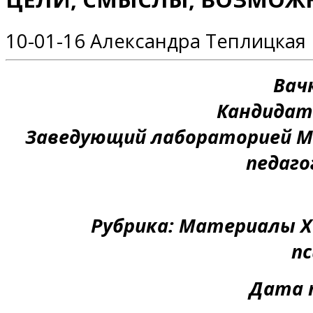
10-01-16
Александра Теплицкая
Вач
Кандидат 
Заведующий лабораторией Мо
педаго
Рубрика: Материалы X
пс
Дата п