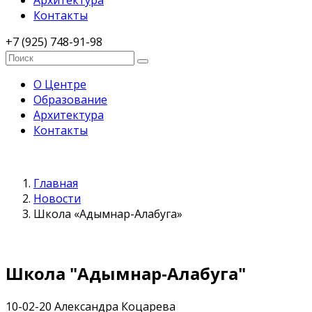
Архитектура
Контакты
+7 (925) 748-91-98
О Центре
Образование
Архитектура
Контакты
Главная
Новости
Школа «Адымнар-Алабуга»
Школа "Адымнар-Алабуга"
10-02-20
Александра Коцарева