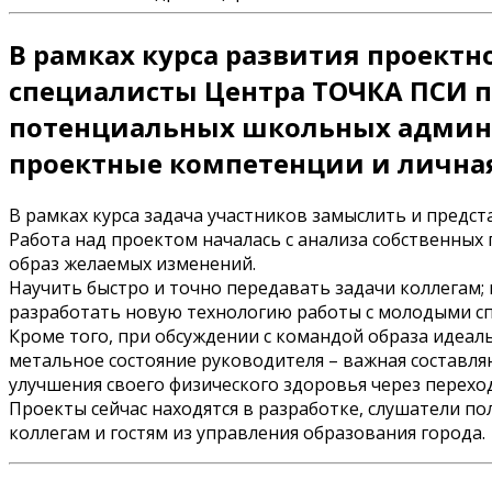
В рамках курса развития проектн
специалисты Центра ТОЧКА ПСИ п
потенциальных школьных админис
проектные компетенции и личная
В рамках курса задача участников замыслить и предс
Работа над проектом началась с анализа собственных
образ желаемых изменений.
Научить быстро и точно передавать задачи коллегам
разработать новую технологию работы с молодыми спе
Кроме того, при обсуждении с командой образа идеал
метальное состояние руководителя – важная составля
улучшения своего физического здоровья через перехо
Проекты сейчас находятся в разработке, слушатели 
коллегам и гостям из управления образования города.