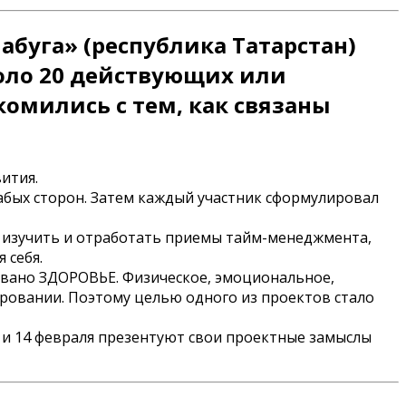
буга» (республика Татарстан)
оло 20 действующих или
омились с тем, как связаны
ития.
лабых сторон. Затем каждый участник сформулировал
, изучить и отработать приемы тайм-менеджмента,
 себя.
звано ЗДОРОВЬЕ. Физическое, эмоциональное,
ировании. Поэтому целью одного из проектов стало
 и 14 февраля презентуют свои проектные замыслы