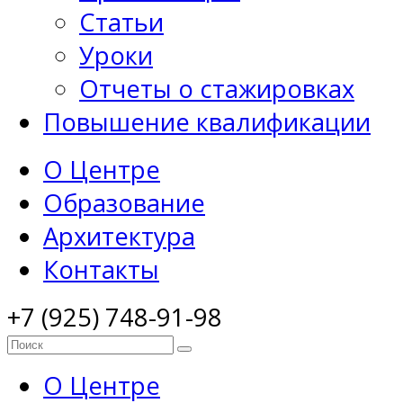
Статьи
Уроки
Отчеты о стажировках
Повышение квалификации
О Центре
Образование
Архитектура
Контакты
+7 (925) 748-91-98
О Центре