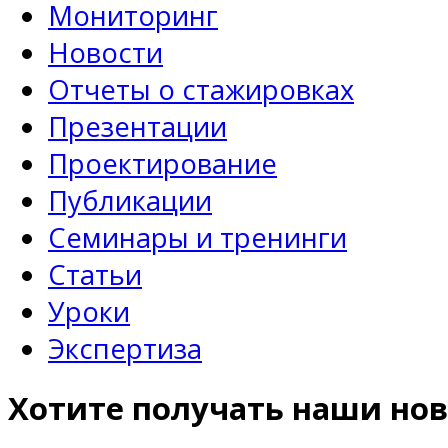
Мониторинг
Новости
Отчеты о стажировках
Презентации
Проектирование
Публикации
Семинары и тренинги
Статьи
Уроки
Экспертиза
Хотите получать наши нов