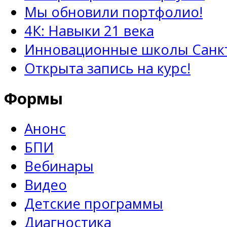
Мы обновили портфолио!
4К: Навыки 21 века
Инновационные школы Санкт
Открыта запись на курс!
Формы
Анонс
БПИ
Вебинары
Видео
Детские программы
Диагностика