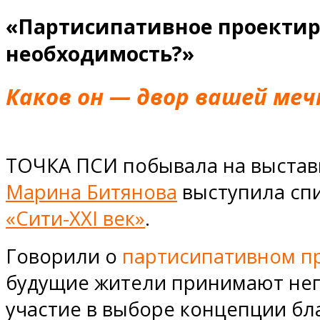
«Партисипативное проектир
необходимость?»
Каков он — двор вашей ме
ТОЧКА ПСИ побывала на выставк
Марина Битянова
выступила сп
«Сити-XXI век»
.
Говорили о
партисипативном п
будущие жители принимают не
участие в выборе концепции бл