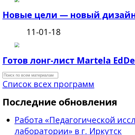
Новые цели — новый дизай
11-01-18
Готов лонг-лист Martela EdD
Список всех программ
Последние обновления
Работа «Педагогической исс
лаборатории» в г. Иркутск