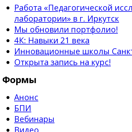
Работа «Педагогической исс
лаборатории» в г. Иркутск
Мы обновили портфолио!
4К: Навыки 21 века
Инновационные школы Санкт
Открыта запись на курс!
Формы
Анонс
БПИ
Вебинары
Видео