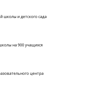
й школы и детского сада
школы на 900 учащихся
разовательного центра