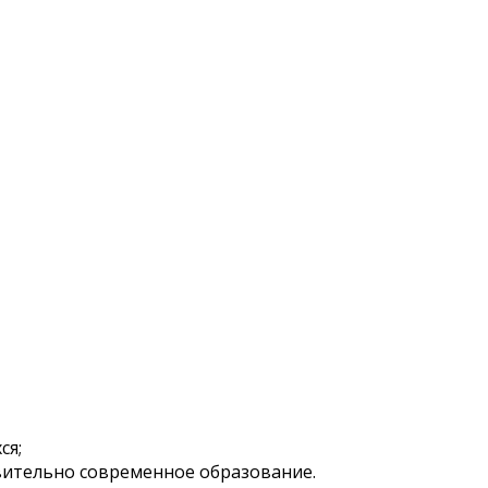
ся;
твительно современное образование.