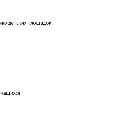
нию детских площадок
учащихся