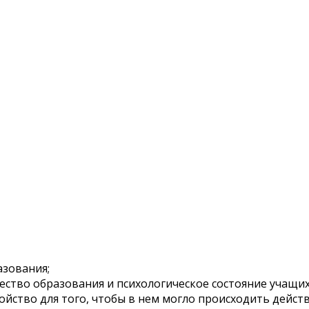
азования;
ество образования и психологическое состояние учащих
ойство для того, чтобы в нем могло происходить дейс