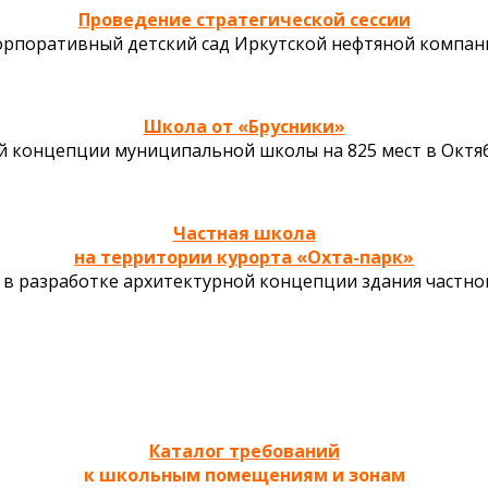
Проведение стратегической сессии
орпоративный детский сад Иркутской нефтяной компан
Школа от «Брусники»
ой концепции муниципальной школы на 825 мест в Октя
Частная школа
на территории курорта «Охта-парк»
 в разработке архитектурной концепции здания частн
Каталог требований
к школьным помещениям и зонам