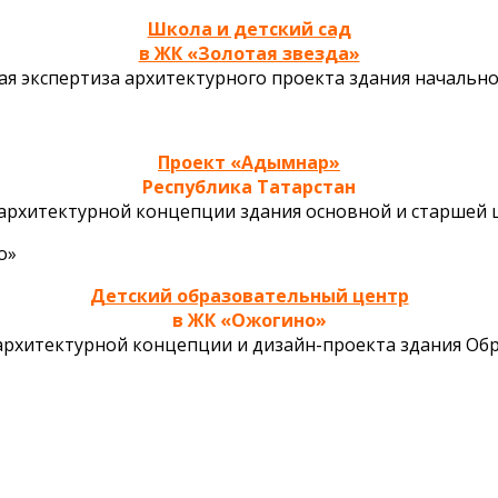
Школа и детский сад
в ЖК «Золотая звезда»
ая экспертиза архитектурного проекта здания начально
Проект «Адымнар»
Республика Татарстан
 архитектурной концепции здания основной и старшей 
Детский образовательный центр
в ЖК «Ожогино»
 архитектурной концепции и дизайн-проекта здания Об