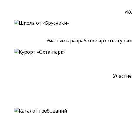
«К
Участие в разработке архитектурн
Участие